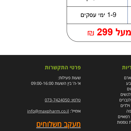
יות
פרטי התקשרות
ארם
שעות פעילות:
בע
א'-ה' בין השעות 09:00-16:00
ים
לנשים
לגברים
טלפון: 073-7424050
וילדים
פה
אימייל:
info@maxpharm.co.il
רפואיים
מעקב משלוחים
ת נוספות