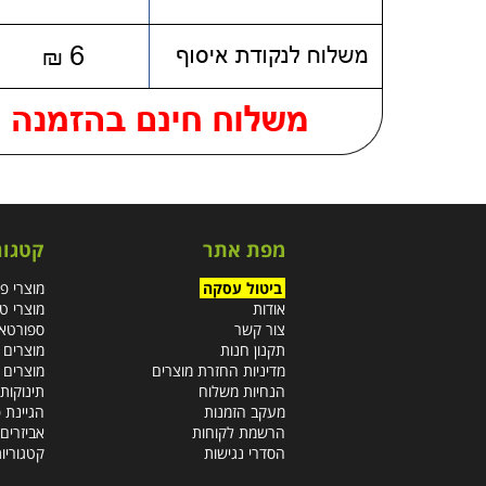
מפת אתר
קטגור
ביטול עסקה
מוצרי פ
אודות
מוצרי ט
צור קשר
ספורטא
תקנון חנות
מוצרים 
מדיניות החזרת מוצרים
מוצרים 
הנחיות משלוח
תינוקות 
מעקב הזמנות
הגיינת 
הרשמת לקוחות
אביזרים 
הסדרי נגישות
קטגוריו