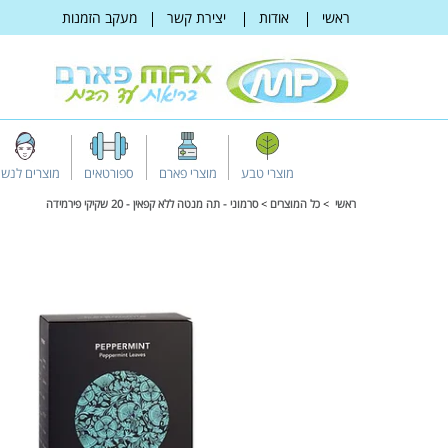
דלג
ראשי
אודות
יצירת קשר
מעקב הזמנות
לתוכן
מוצרי טבע
מוצרי פארם
ספורטאים
מוצרים לנשי
ראשי
כל המוצרים
סרמוני - תה מנטה ללא קפאין - 20 שקיקי פירמידה
דלג
למידע
על
מוצרים