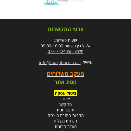
פרטי התקשרות
שעות פעילות:
א'-ה' בין השעות 09:00-16:00
טלפון: 073-7424050
אימייל:
info@maxpharm.co.il
מעקב משלוחים
מפת אתר
ביטול עסקה
אודות
צור קשר
תקנון חנות
מדיניות החזרת מוצרים
הנחיות משלוח
מעקב הזמנות