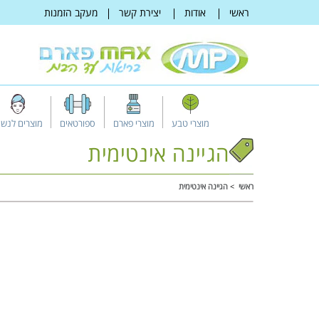
דלג
ראשי
אודות
יצירת קשר
מעקב הזמנות
לתוכן
מוצרי טבע
מוצרי פארם
ספורטאים
מוצרים לנשי
הגיינה אינטימית
ראשי
הגיינה אינטימית