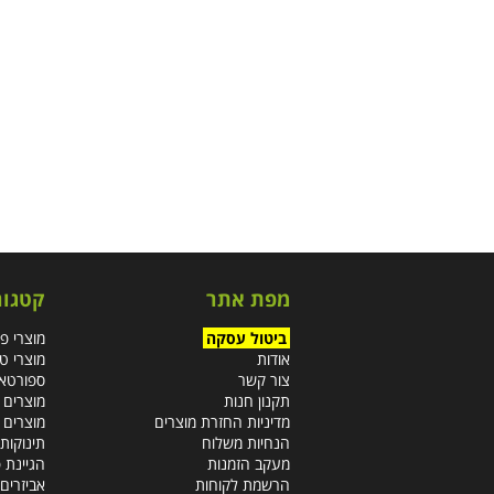
מפת אתר
קטגור
ביטול עסקה
מוצרי פ
אודות
מוצרי ט
צור קשר
ספורטא
תקנון חנות
מוצרים 
מדיניות החזרת מוצרים
מוצרים 
הנחיות משלוח
תינוקות 
מעקב הזמנות
הגיינת 
הרשמת לקוחות
אביזרים 