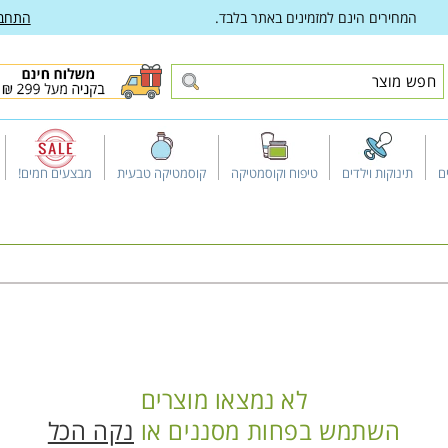
המחירים הינם למזמינים באתר בלבד.
התחב
ם
תינוקות וילדים
טיפוח וקוסמטיקה
קוסמטיקה טבעית
מבצעים חמים!
לא נמצאו מוצרים
השתמש בפחות מסננים או
נקה הכל