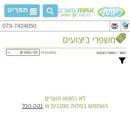
דלג
תַפרִיט
לתוכן
0
073-7424050
ריטים
משפרי ביצועים
Presents
ראשי
משפרי ביצועים
לא נמצאו מוצרים
השתמש בפחות מסננים או
נקה הכל