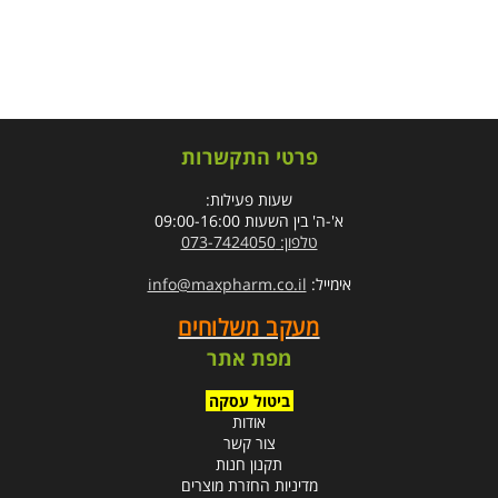
פרטי התקשרות
שעות פעילות:
א'-ה' בין השעות 09:00-16:00
טלפון: 073-7424050
אימייל:
info@maxpharm.co.il
מעקב משלוחים
מפת אתר
ביטול עסקה
אודות
צור קשר
תקנון חנות
מדיניות החזרת מוצרים