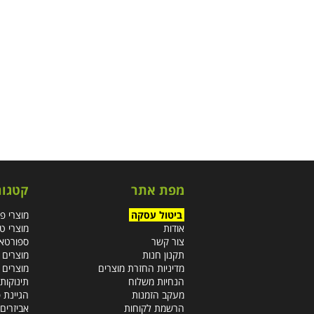
מפת אתר
קטגור
ביטול עסקה
מוצרי פ
אודות
מוצרי ט
צור קשר
ספורטא
תקנון חנות
מוצרים 
מדיניות החזרת מוצרים
מוצרים 
הנחיות משלוח
תינוקות 
מעקב הזמנות
הגיינת 
הרשמת לקוחות
אביזרים 