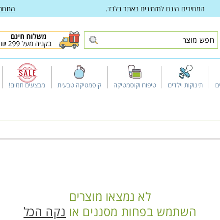
המחירים הינם למזמינים באתר בלבד.
התחב
ם
תינוקות וילדים
טיפוח וקוסמטיקה
קוסמטיקה טבעית
מבצעים חמים!
לא נמצאו מוצרים
השתמש בפחות מסננים או
נקה הכל