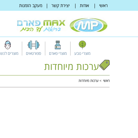
דלג
ראשי
אודות
יצירת קשר
מעקב הזמנות
לתוכן
מוצרי טבע
מוצרי פארם
ספורטאים
מוצרים לנשי
ערכות מיוחדות
ראשי
ערכות מיוחדות