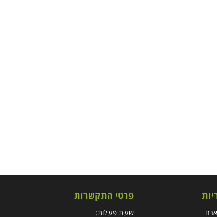
יות
פרטי התקשרות
ארם
שעות פעילות: