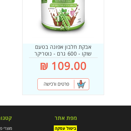
אבקת חלבון אפונה בטעם
שוקו - 600 גרם - נוטריקר
מחיר
109.00 ₪
רגיל
מפת אתר
קטגור
ביטול עסקה
מוצרי פ