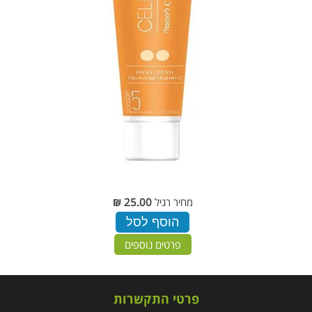
סלינאול קרם ידיים 100 גרם - קטגורי 5
מחיר רגיל
25.00 ₪
הוסף לסל
פרטים נוספים
פרטי התקשרות