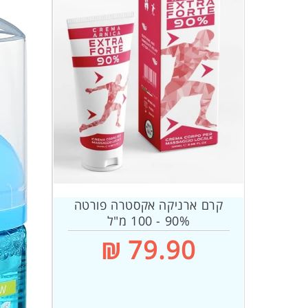
קרם ארניקה אקסטרה פורטה
90% - 100 מ"ל
מחיר
79.90 ₪
רגיל