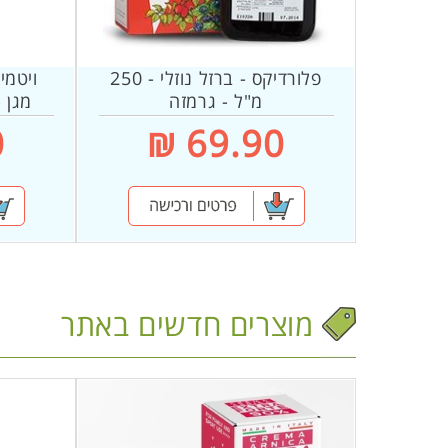
פלורדיקס - ברזל נוזלי - 250
מ"ל - גרמזה
69.90 ₪
מ
₪
ר
מוצרים חדשים באתר