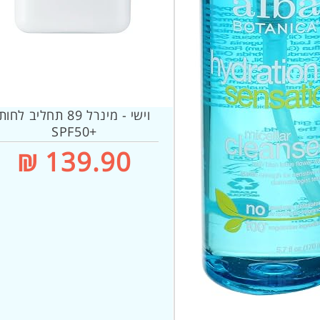
וישי - מינרל 89 תחליב לחות
+SPF50
מחיר
139.90 ₪
רגיל