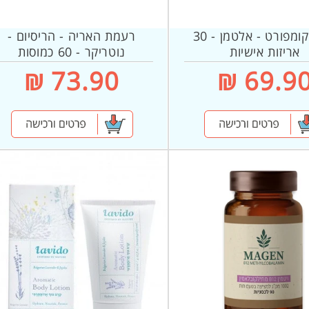
ברזל קומפורט - אלטמן - 30
רעמת האריה - הריסיום -
אריזות אישיות
נוטריקר - 60 כמוסות
69.90 
מחיר
73.90 ₪
רגיל