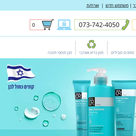
ר
משתמש חדש
אורח/ת
0
0
פריטים
מותגים מובילים
מזון בריא ואורגני
מגן תוספי תזונה