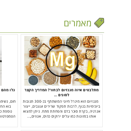
מאמרים
מתלבטים איזה מגנזיום לבחור? המדריך הקצר
לסוגים ...
מגנזיום הוא מינרל חיוני המשתתף בכ-300 תגובות
חום, נשימה
ביוכימיות בגוף, לרבות תפקוד שרירים ועצבים, ייצור
בוא החו
אנרגיה, בקרת סוכר בדם והפחתת מתח. ניתן למצוא
נוספת כד
אותו במזונות כמו עלים ירוקים כהים, אגוזים,...
הטמפרטורה