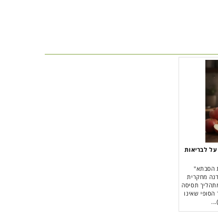
על לבריאות
ת הסבתא"
דנה מחקרית
מתהליך תסיסה
 הסופי שאינו