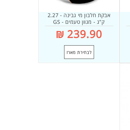
אבקת חלבון מי גבינה - 2.27
ק"ג - מגוון טעמים - GS
Sport
מחיר
239.90 ₪
רגיל
לבחירת מארז