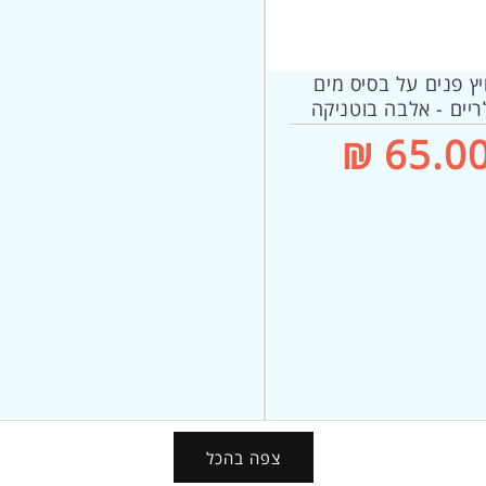
ץ פנים על בסיס מים
ריים - אלבה בוטניקה
חיר
65.00 
גיל
צפה בהכל