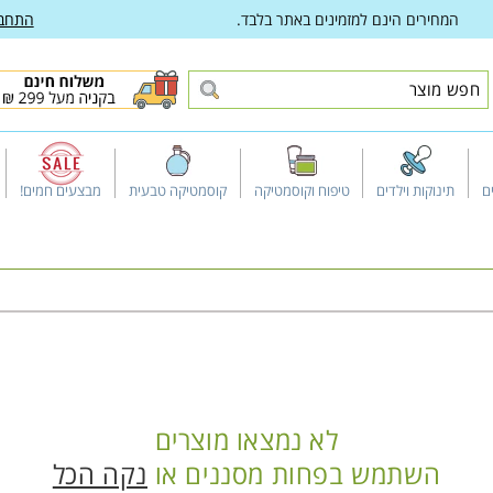
המחירים הינם למזמינים באתר בלבד.
התחב
ם
תינוקות וילדים
טיפוח וקוסמטיקה
קוסמטיקה טבעית
מבצעים חמים!
לא נמצאו מוצרים
השתמש בפחות מסננים או
נקה הכל