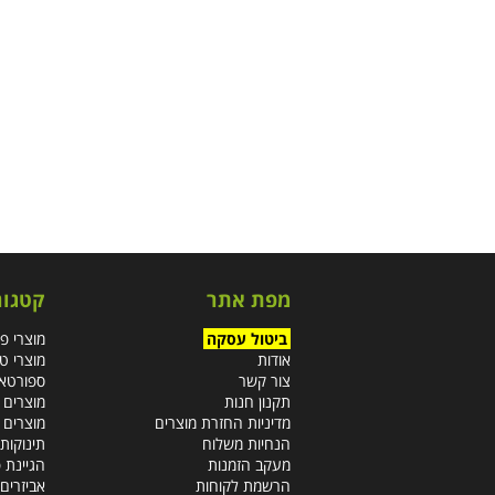
מפת אתר
קטגור
ביטול עסקה
מוצרי פ
אודות
מוצרי ט
צור קשר
ספורטא
תקנון חנות
מוצרים 
מדיניות החזרת מוצרים
מוצרים 
הנחיות משלוח
תינוקות 
מעקב הזמנות
הגיינת 
הרשמת לקוחות
אביזרים 