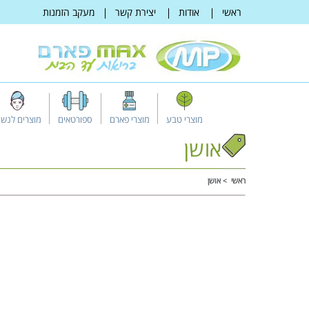
דלג
ראשי
אודות
יצירת קשר
מעקב הזמנות
לתוכן
מוצרי טבע
מוצרי פארם
ספורטאים
מוצרים לנשי
אושן
ראשי
אושן